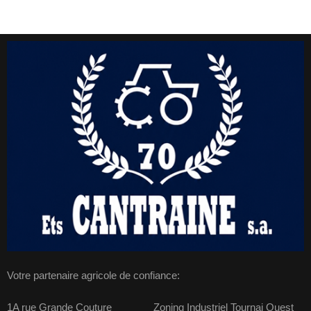
Votre partenaire agricole de confiance:
1A rue Grande Couture Zoning Industriel Tournai Ouest